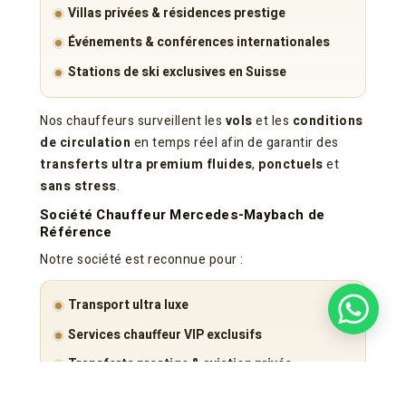
Villas privées & résidences prestige
Événements & conférences internationales
Stations de ski exclusives en Suisse
Nos chauffeurs surveillent les
vols
et les
conditions
de circulation
en temps réel afin de garantir des
transferts ultra premium fluides
,
ponctuels
et
sans stress
.
Société Chauffeur Mercedes-Maybach de
Référence
Notre société est reconnue pour :
Transport ultra luxe
Services chauffeur VIP exclusifs
Transferts prestige & aviation privée
Transport exécutif premium