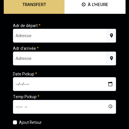
TRANSFERT
À L'HEURE
Adr de départ
*
Adr d'arrivée
*
Date Pickup
*
Temp Pickup
*
Ajout Retour