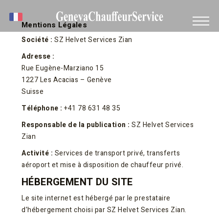
Mentions Légales
Société :
SZ Helvet Services Zian
Adresse :
Rue Eugène-Marziano 15
1227 Les Acacias – Genève
Suisse
Téléphone :
+41 78 631 48 35
Responsable de la publication :
SZ Helvet Services
Zian
Activité :
Services de transport privé, transferts
aéroport et mise à disposition de chauffeur privé.
HÉBERGEMENT DU SITE
Le site internet est hébergé par le prestataire
d’hébergement choisi par SZ Helvet Services Zian.