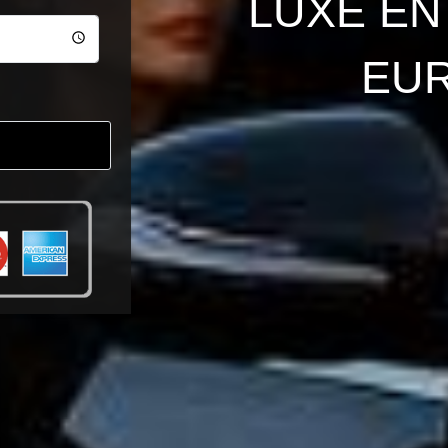
LUXE EN
EU