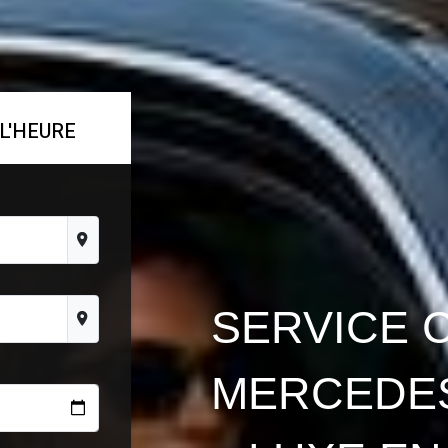
L'HEURE
SERVICE 
MERCEDES