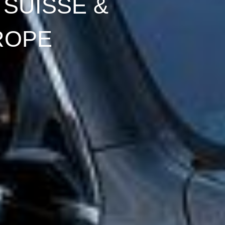
 SUISSE &
ROPE