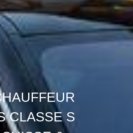
CHAUFFEUR
 CLASSE S