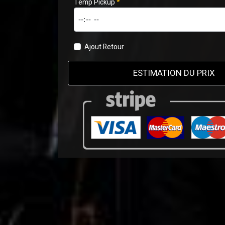
Temp Pickup
*
Ajout Retour
ESTIMATION DU PRIX