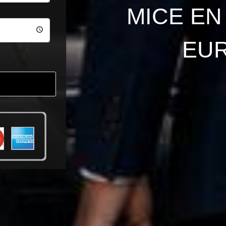
MICE EN
EU