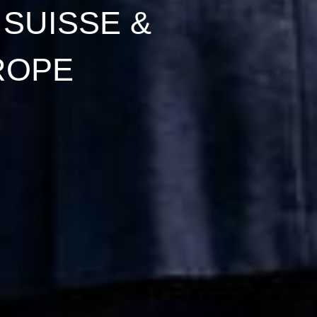
 SUISSE &
ROPE