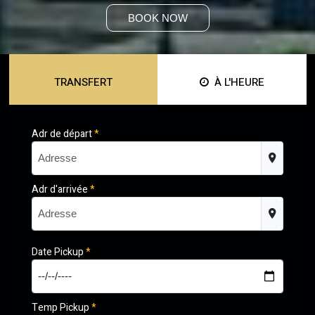
BOOK NOW
TRANSFERT
À L'HEURE
Adr de départ
*
Adr d'arrivée
*
Date Pickup
*
Temp Pickup
*