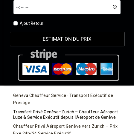
Ajout Retour
ESTIMATION DU PRIX
Geneva Chauffeur Service · Transport Exécutif de
Prestige
Transfert Privé Genève–Zurich – Chauffeur Aéroport
Luxe & Service Exécutif depuis l'Aéroport de Genève
Chauffeur Privé Aéroport Genève vers Zurich – Prix
Fixe 24h/24 Service Exécutif