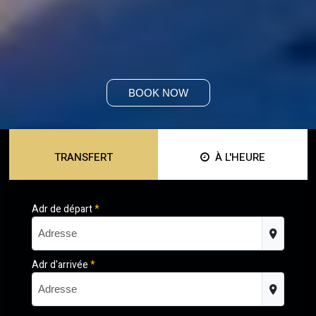
BOOK NOW
TRANSFERT
À L'HEURE
Adr de départ
*
Adr d'arrivée
*