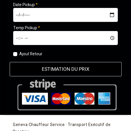
Date Pickup
*
Temp Pickup
*
Ajout Retour
ESTIMATION DU PRIX
Geneva Chauffeur Service · Transport Exécutif de