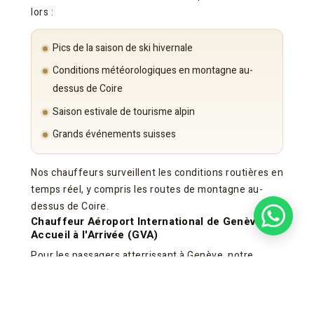
lors :
Pics de la saison de ski hivernale
Conditions météorologiques en montagne au-
dessus de Coire
Saison estivale de tourisme alpin
Grands événements suisses
Nos chauffeurs surveillent les conditions routières en
temps réel, y compris les routes de montagne au-
dessus de Coire.
Chauffeur Aéroport International de Genève –
Accueil à l'Arrivée (GVA)
Pour les passagers atterrissant à Genève, notre
service
chauffeur à l'arrivée aéroport Genève
commence avant l'atterrissage. Nous opérons en tant
que service complet
chauffeur GVA
avec :